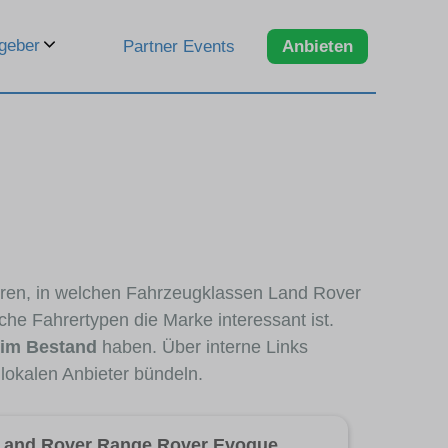
geber
Partner Events
Anbieten
ieren, in welchen Fahrzeugklassen Land Rover
che Fahrertypen die Marke interessant ist.
 im Bestand
haben. Über interne Links
lokalen Anbieter bündeln.
Land Rover Range Rover Evoque