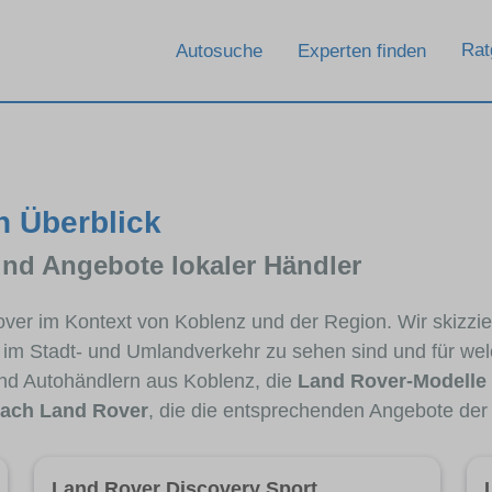
Rat
Autosuche
Experten finden
n Überblick
und Angebote lokaler Händler
Rover im Kontext von Koblenz und der Region. Wir skizz
ig im Stadt- und Umlandverkehr zu sehen sind und für wel
d Autohändlern aus Koblenz, die
Land Rover-Modelle
ach Land Rover
, die die entsprechenden Angebote der 
Land Rover Discovery Sport