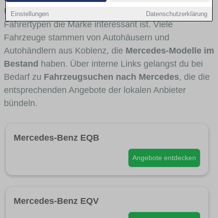
Umlandverkehr zu sehen sind und für welche
Einstellungen
Datenschutzerklärung
Fahrertypen die Marke interessant ist. Viele
Fahrzeuge stammen von Autohäusern und
Autohändlern aus Koblenz, die
Mercedes-Modelle im
Bestand
haben. Über interne Links gelangst du bei
Bedarf zu
Fahrzeugsuchen nach Mercedes
, die die
entsprechenden Angebote der lokalen Anbieter
bündeln.
Mercedes-Benz EQB
Angebote entdecken
Mercedes-Benz EQV