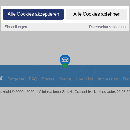
Alle Cookies akzeptieren
Alle Cookies ablehnen
Einstellungen
Datenschutzerklärung
Ratgeber
FAQ
Presse
Städte
Über Uns
Impressum
Dat
pyright © 2000 - 2026 | 1A Infosysteme GmbH | Content by: 1a-sites-autos 09.08.2