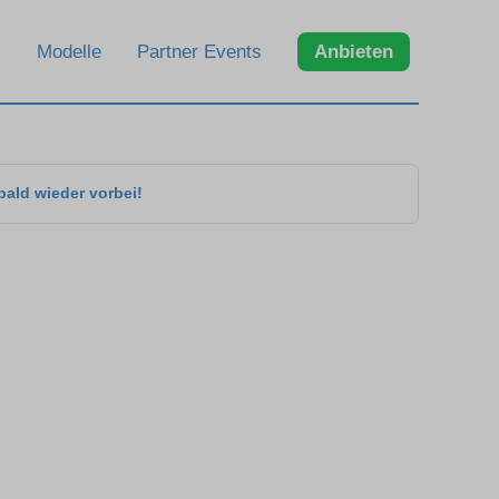
Modelle
Partner Events
Anbieten
bald wieder vorbei!