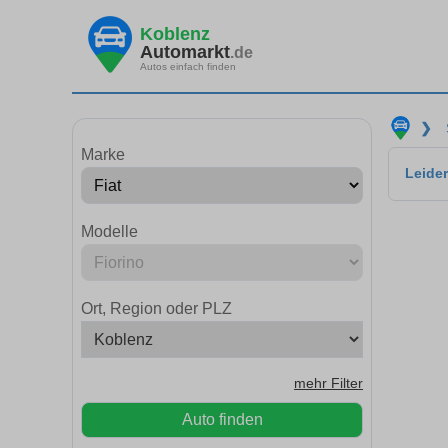
Koblenz
Automarkt
.de
Autos einfach finden
❯
Marke
Leider
Modelle
Ort, Region oder PLZ
mehr Filter
Auto finden