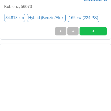
Koblenz, 56073
34.818 km
Hybrid (Benzin/Elekt
165 kw (224 PS)
➜
★
➦