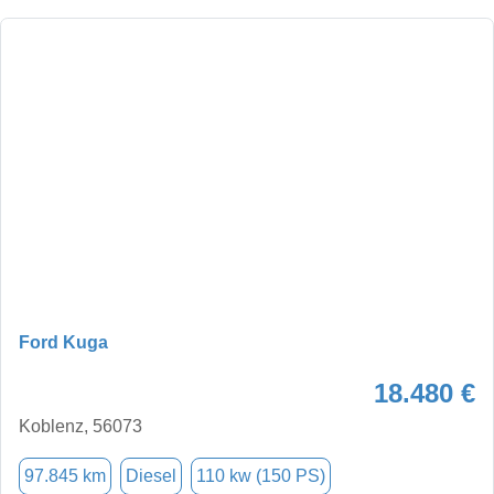
Ford Kuga
18.480 €
Koblenz, 56073
97.845 km
Diesel
110 kw (150 PS)