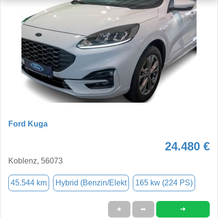
Ford Kuga
24.480 €
Koblenz, 56073
45.544 km
Hybrid (Benzin/Elekt
165 kw (224 PS)
➜
★
➦