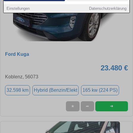
Einstellungen
Datenschutzerklärung
Ford Kuga
23.480 €
Koblenz, 56073
32.598 km
Hybrid (Benzin/Elekt
165 kw (224 PS)
➜
★
➦