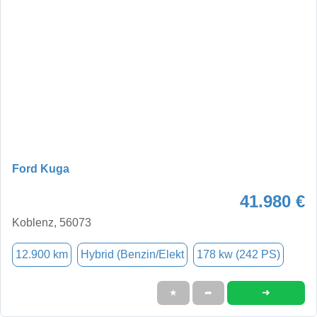
Ford Kuga
41.980 €
Koblenz, 56073
12.900 km
Hybrid (Benzin/Elekt
178 kw (242 PS)
➜
★
➦