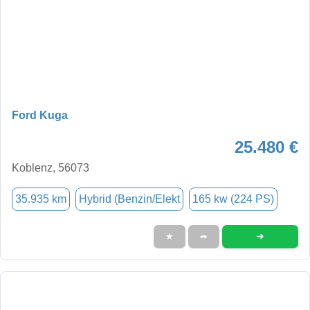
Ford Kuga
25.480 €
Koblenz, 56073
35.935 km
Hybrid (Benzin/Elekt
165 kw (224 PS)
➜
★
➦