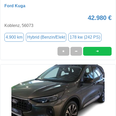
Ford Kuga
42.980 €
Koblenz, 56073
4.900 km
Hybrid (Benzin/Elekt
178 kw (242 PS)
➜
★
➦