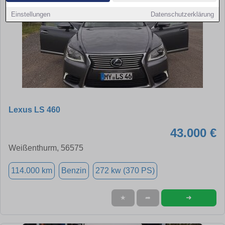
Einstellungen
Datenschutzerklärung
Lexus LS 460
43.000 €
Weißenthurm, 56575
114.000 km
Benzin
272 kw (370 PS)
➜
★
➦