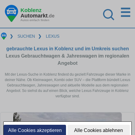
☰
Koblenz
Automarkt
.de
Autos einfach finden
❯
SUCHEN
❯
LEXUS
gebrauchte Lexus in Koblenz und im Umkreis suchen
Lexus Gebrauchtwagen & Jahreswagen im regionalen
Angebot
Mit der Lexus-Suche in Koblenz findest du gezielt Fahrzeuge dieser Marke in
deiner Nähe. Ob Kleinwagen, Kombi oder SUV – die Plattform bündelt Lexus
Gebrauchtwagen, Jahreswagen und aktuelle Modelle aus dem regionalen
Angebot. So siehst du auf einen Blick, welche Lexus Fahrzeuge in Koblenz
verfügbar sind.
Alle Cookies akzeptieren
Alle Cookies ablehnen