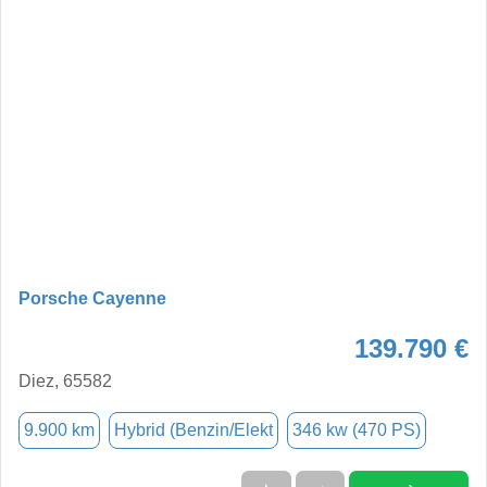
Porsche Cayenne
139.790 €
Diez, 65582
9.900 km
Hybrid (Benzin/Elekt
346 kw (470 PS)