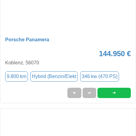
Porsche Panamera
144.950 €
Koblenz, 56070
9.800 km
Hybrid (Benzin/Elekt
346 kw (470 PS)
➜
★
➦