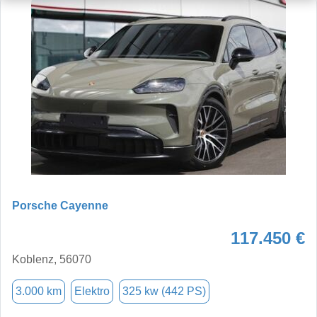
Porsche Cayenne
117.450 €
Koblenz, 56070
3.000 km
Elektro
325 kw (442 PS)