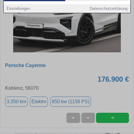
Einstellungen
Datenschutzerklärung
Porsche Cayenne
176.900 €
Koblenz, 56070
3.350 km
Elektro
850 kw (1156 PS)
➜
★
➦