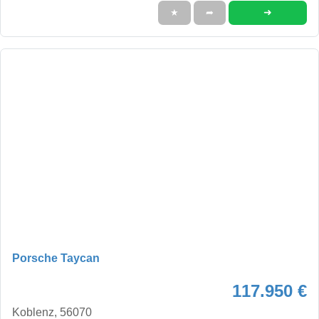
➜
★
➦
Porsche Taycan
117.950 €
Koblenz, 56070