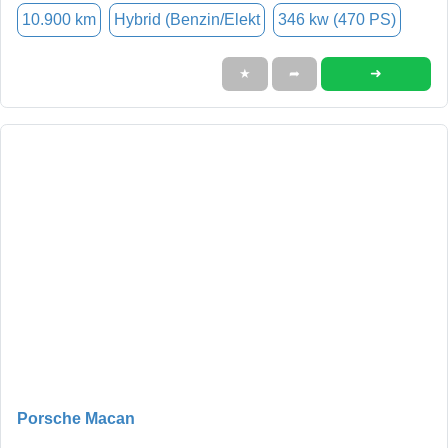
10.900 km
Hybrid (Benzin/Elekt
346 kw (470 PS)
➜
★
➦
Porsche Macan