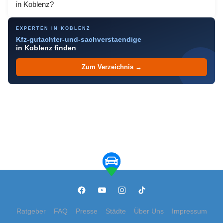
in Koblenz?
EXPERTEN IN KOBLENZ
Kfz-gutachter-und-sachverstaendige
in Koblenz finden
Zum Verzeichnis →
Ratgeber
FAQ
Presse
Städte
Über Uns
Impressum