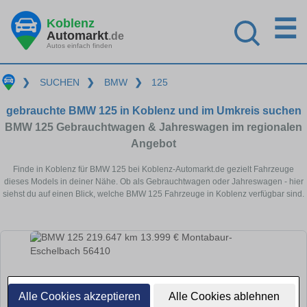
☰
Koblenz
Automarkt
.de
Autos einfach finden
❯
SUCHEN
❯
BMW
❯
125
gebrauchte BMW 125 in Koblenz und im Umkreis suchen
BMW 125 Gebrauchtwagen & Jahreswagen im regionalen
Angebot
Finde in Koblenz für BMW 125 bei Koblenz-Automarkt.de gezielt Fahrzeuge
dieses Models in deiner Nähe. Ob als Gebrauchtwagen oder Jahreswagen - hier
siehst du auf einen Blick, welche BMW 125 Fahrzeuge in Koblenz verfügbar sind.
Alle Cookies akzeptieren
Alle Cookies ablehnen