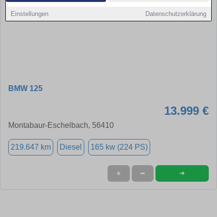
Einstellungen
Datenschutzerklärung
BMW 125
13.999 €
Montabaur-Eschelbach, 56410
219.647 km
Diesel
165 kw (224 PS)
➜
★
➦