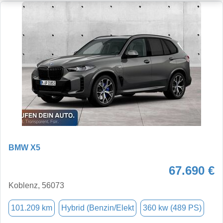
BMW X5
67.690 €
Koblenz, 56073
101.209 km
Hybrid (Benzin/Elekt
360 kw (489 PS)