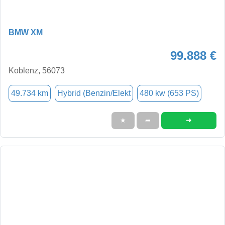
BMW XM
99.888 €
Koblenz, 56073
49.734 km
Hybrid (Benzin/Elekt
480 kw (653 PS)
➜
★
➦