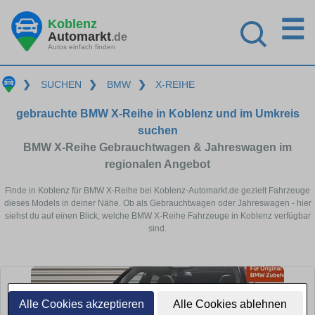
☰
Koblenz
Automarkt
.de
Autos einfach finden
❯
SUCHEN
❯
BMW
❯
X-REIHE
gebrauchte BMW X-Reihe in Koblenz und im Umkreis
suchen
BMW X-Reihe Gebrauchtwagen & Jahreswagen im
regionalen Angebot
Finde in Koblenz für BMW X-Reihe bei Koblenz-Automarkt.de gezielt Fahrzeuge
dieses Models in deiner Nähe. Ob als Gebrauchtwagen oder Jahreswagen - hier
siehst du auf einen Blick, welche BMW X-Reihe Fahrzeuge in Koblenz verfügbar
sind.
Alle Cookies akzeptieren
Alle Cookies ablehnen