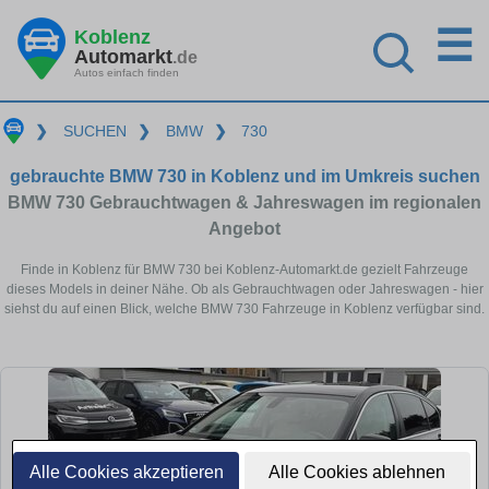
☰
Koblenz
Automarkt
.de
Autos einfach finden
❯
SUCHEN
❯
BMW
❯
730
gebrauchte BMW 730 in Koblenz und im Umkreis suchen
BMW 730 Gebrauchtwagen & Jahreswagen im regionalen
Angebot
Finde in Koblenz für BMW 730 bei Koblenz-Automarkt.de gezielt Fahrzeuge
dieses Models in deiner Nähe. Ob als Gebrauchtwagen oder Jahreswagen - hier
siehst du auf einen Blick, welche BMW 730 Fahrzeuge in Koblenz verfügbar sind.
Alle Cookies akzeptieren
Alle Cookies ablehnen