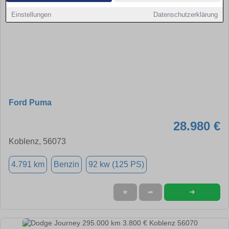
Einstellungen
Datenschutzerklärung
Ford Puma
28.980 €
Koblenz, 56073
4.791 km
Benzin
92 kw (125 PS)
➜
★
➦