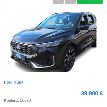
Ford Kuga
39.980 €
Koblenz, 56073