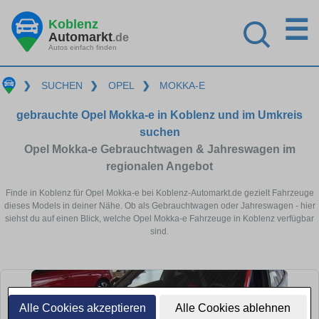
☰
Koblenz
Automarkt
.de
Autos einfach finden
❯
SUCHEN
❯
OPEL
❯
MOKKA-E
gebrauchte Opel Mokka-e in Koblenz und im Umkreis
suchen
Opel Mokka-e Gebrauchtwagen & Jahreswagen im
regionalen Angebot
Finde in Koblenz für Opel Mokka-e bei Koblenz-Automarkt.de gezielt Fahrzeuge
dieses Models in deiner Nähe. Ob als Gebrauchtwagen oder Jahreswagen - hier
siehst du auf einen Blick, welche Opel Mokka-e Fahrzeuge in Koblenz verfügbar
sind.
Alle Cookies akzeptieren
Alle Cookies ablehnen