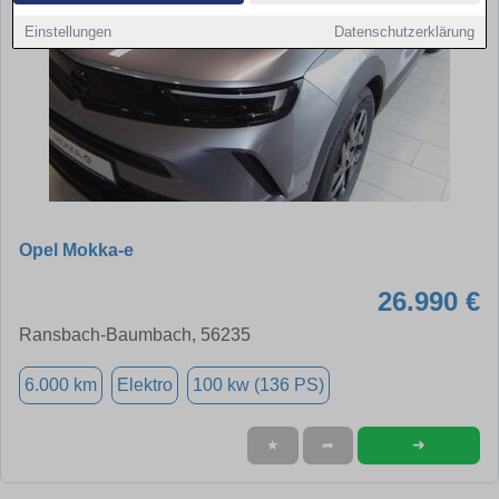
Einstellungen
Datenschutzerklärung
Opel Mokka-e
26.990 €
Ransbach-Baumbach, 56235
6.000 km
Elektro
100 kw (136 PS)
➜
★
➦