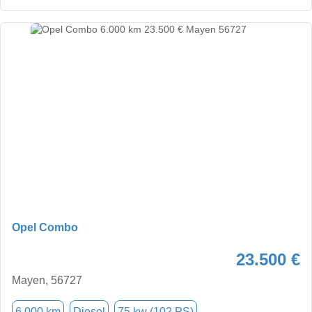
Opel Combo
23.500 €
Mayen, 56727
6.000 km
Diesel
75 kw (102 PS)