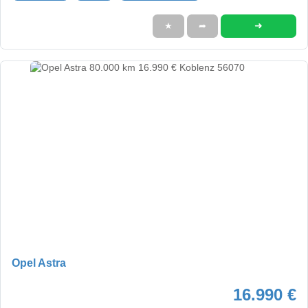
➜
★
➦
Opel Astra
16.990 €