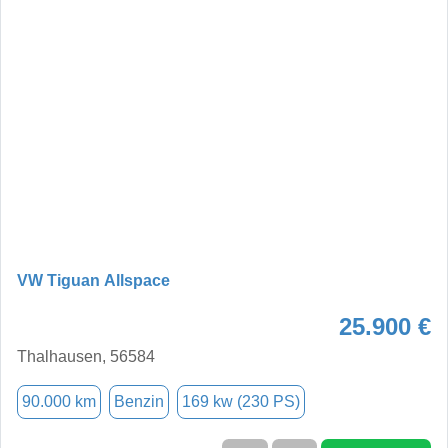
VW Tiguan Allspace
25.900 €
Thalhausen, 56584
90.000 km
Benzin
169 kw (230 PS)