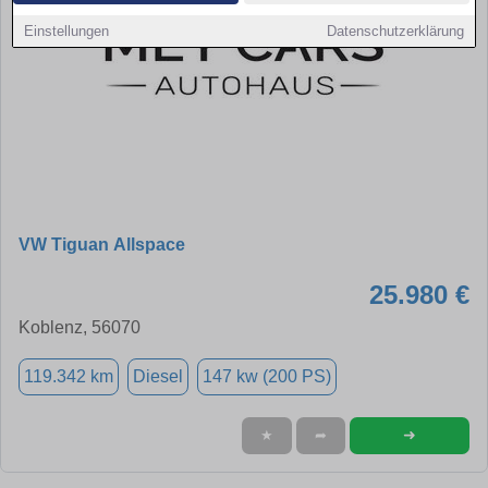
Einstellungen
Datenschutzerklärung
VW Tiguan Allspace
25.980 €
Koblenz, 56070
119.342 km
Diesel
147 kw (200 PS)
➜
★
➦