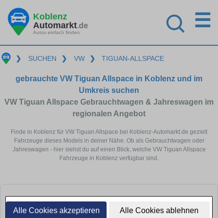
☰
Koblenz
Automarkt
.de
Autos einfach finden
❯
SUCHEN
❯
VW
❯
TIGUAN-ALLSPACE
gebrauchte VW Tiguan Allspace in Koblenz und im
Umkreis suchen
VW Tiguan Allspace Gebrauchtwagen & Jahreswagen im
regionalen Angebot
Finde in Koblenz für VW Tiguan Allspace bei Koblenz-Automarkt.de gezielt
Fahrzeuge dieses Models in deiner Nähe. Ob als Gebrauchtwagen oder
Jahreswagen - hier siehst du auf einen Blick, welche VW Tiguan Allspace
Fahrzeuge in Koblenz verfügbar sind.
Alle Cookies akzeptieren
Alle Cookies ablehnen