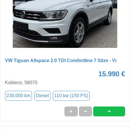
VW Tiguan Allspace 2.0 TDI Comfortline 7 Sitze - Vi
15.990 €
Koblenz, 56070
230.000 km
Diesel
110 kw (150 PS)
➜
★
➦