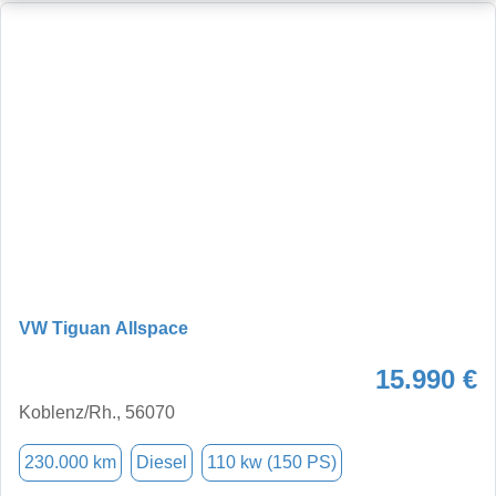
VW Tiguan Allspace
15.990 €
Koblenz/Rh., 56070
230.000 km
Diesel
110 kw (150 PS)