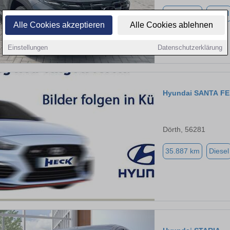
35.700 km
Diesel
Alle Cookies akzeptieren
Alle Cookies ablehnen
Einstellungen
Datenschutzerklärung
Hyundai SANTA FE
Dörth, 56281
35.887 km
Diesel