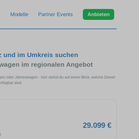
Modelle
Partner Events
Anbieten
z und im Umkreis suchen
wagen im regionalen Angebot
en oder Jahreswagen - hier siehst du auf einen Blick, welche Diesel
rfügbar sind.
29.099 €
5