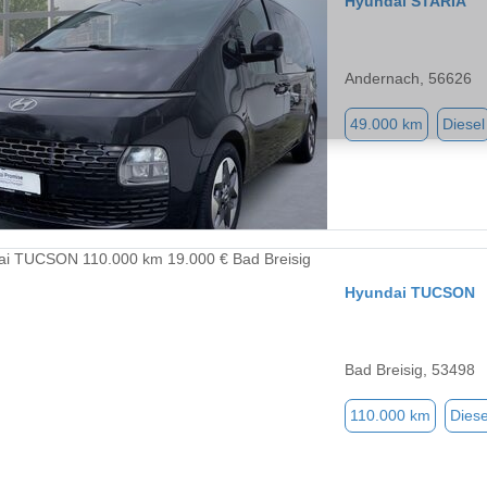
Hyundai STARIA
Andernach, 56626
49.000 km
Diesel
Hyundai TUCSON
Bad Breisig, 53498
110.000 km
Diese