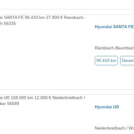
Hyundai SANTA FE
Ransbach-Baumbac
96.410 km
Diesel
Hyundai i30
Niederbreitbach / W