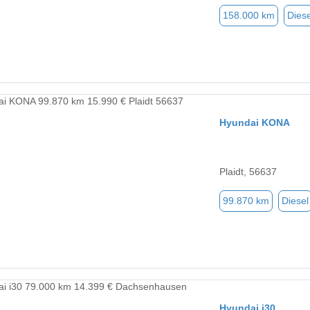
158.000 km
Diese
Hyundai KONA
Plaidt, 56637
99.870 km
Diesel
Hyundai i30