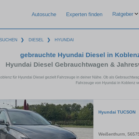
Ratgeber
Autosuche
Experten finden
SUCHEN
❯
DIESEL
❯
HYUNDAI
gebrauchte Hyundai Diesel in Koblen
Hyundai Diesel Gebrauchtwagen & Jahres
Koblenz für Hyundai Diesel gezielt Fahrzeuge in deiner Nähe. Ob als Gebrauchtwag
Fahrzeuge von Hyundai in Koblenz ve
Hyundai TUCSON
Weißenthurm, 5657