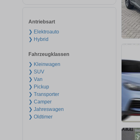
Antriebsart
❯ Elektroauto
❯ Hybrid
Fahrzeugklassen
❯ Kleinwagen
❯ SUV
❯ Van
❯ Pickup
❯ Transporter
❯ Camper
❯ Jahreswagen
❯ Oldtimer