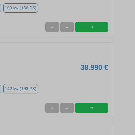
100 kw (136 PS)
➜
★
➦
38.990 €
142 kw (193 PS)
➜
★
➦