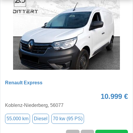
Renault Express
10.999 €
Koblenz-Niederberg, 56077
55.000 km
Diesel
70 kw (95 PS)