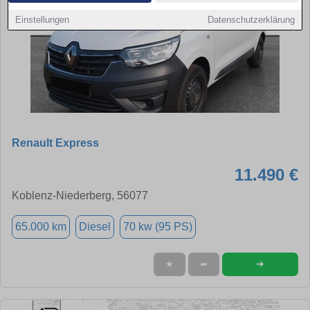
Einstellungen
Datenschutzerklärung
Renault Express
11.490 €
Koblenz-Niederberg, 56077
65.000 km
Diesel
70 kw (95 PS)
➜
★
➦