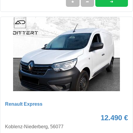
➜
★
➦
Renault Express
12.490 €
Koblenz-Niederberg, 56077