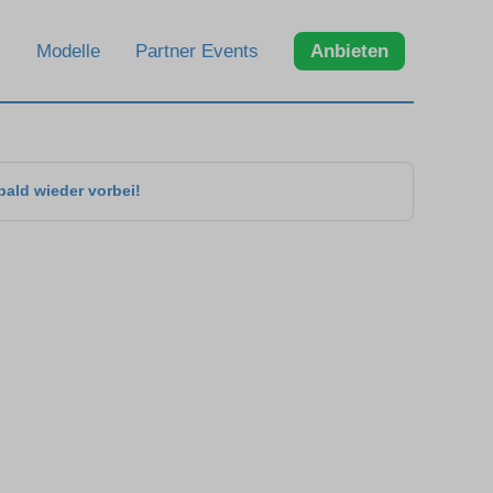
Modelle
Partner Events
Anbieten
bald wieder vorbei!