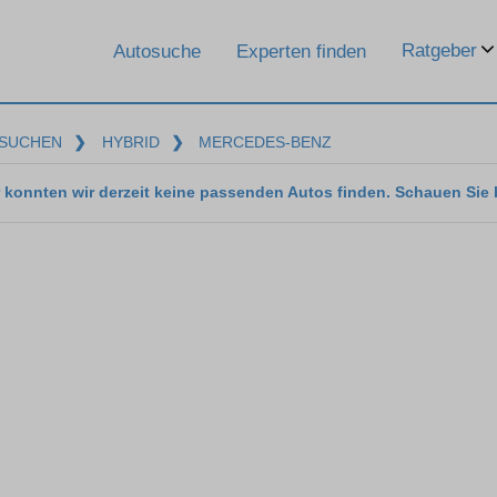
Ratgeber
Autosuche
Experten finden
SUCHEN
❯
HYBRID
❯
MERCEDES-BENZ
 konnten wir derzeit keine passenden Autos finden. Schauen Sie 