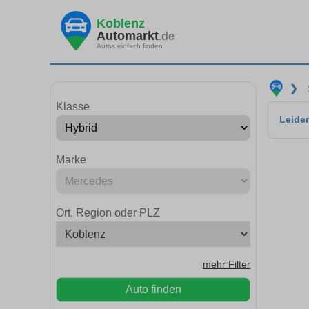
Koblenz
Automarkt
.de
Autos einfach finden
❯
Klasse
Leider
Marke
Ort, Region oder PLZ
mehr Filter
Auto finden