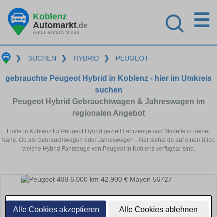
☰
Koblenz
Automarkt
.de
Autos einfach finden
❯
SUCHEN
❯
HYBRID
❯
PEUGEOT
gebrauchte Peugeot Hybrid in Koblenz - hier im Umkreis
suchen
Peugeot Hybrid Gebrauchtwagen & Jahreswagen im
regionalen Angebot
Finde in Koblenz für Peugeot Hybrid gezielt Fahrzeuge und Modelle in deiner
Nähe. Ob als Gebrauchtwagen oder Jahreswagen - hier siehst du auf einen Blick,
welche Hybrid Fahrzeuge von Peugeot in Koblenz verfügbar sind.
Alle Cookies akzeptieren
Alle Cookies ablehnen