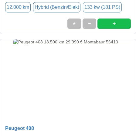
12.000 km
Hybrid (Benzin/Elekt
133 kw (181 PS)
➜
★
➦
Peugeot 408