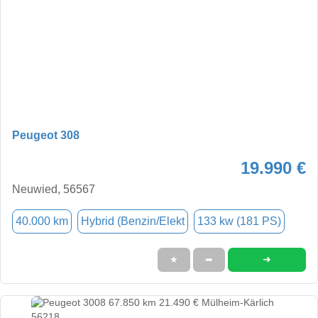
Peugeot 308
19.990 €
Neuwied, 56567
40.000 km
Hybrid (Benzin/Elekt
133 kw (181 PS)
➜
★
➦