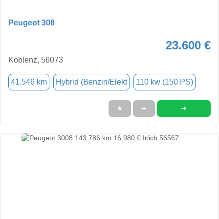
Peugeot 308
23.600 €
Koblenz, 56073
41.546 km
Hybrid (Benzin/Elekt
110 kw (150 PS)
➜
★
➦