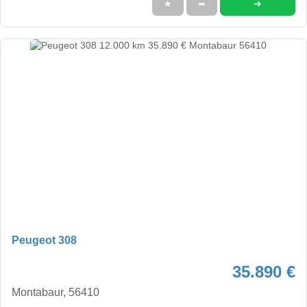
➜
★
➦
Peugeot 308
35.890 €
Montabaur, 56410