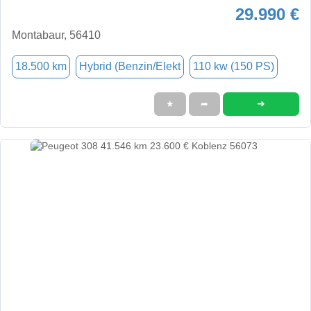
29.990 €
Montabaur, 56410
18.500 km
Hybrid (Benzin/Elekt
110 kw (150 PS)
➜
★
➦