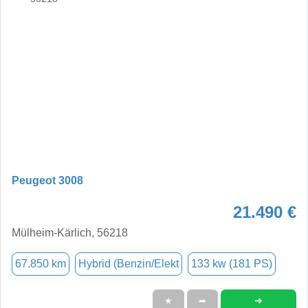
Peugeot 3008
21.490 €
Mülheim-Kärlich, 56218
67.850 km
Hybrid (Benzin/Elekt
133 kw (181 PS)
➜
★
➦