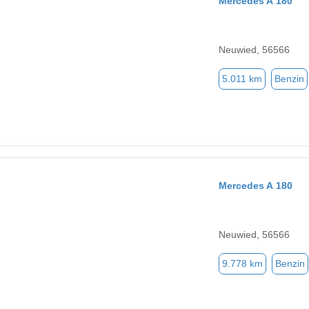
Mercedes A 180
Neuwied, 56566
5.011 km
Benzin
Mercedes A 180
Neuwied, 56566
9.778 km
Benzin