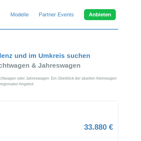
Modelle
Partner Events
Anbieten
lenz und im Umkreis suchen
uchtwagen & Jahreswagen
uchtwagen oder Jahreswagen. Ein Überblick der atuellen Kleinwagen
regionalen Angebot.
33.880 €