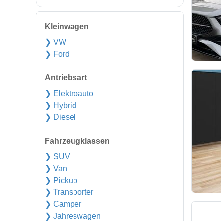
Kleinwagen
❯ VW
❯ Ford
Antriebsart
❯ Elektroauto
❯ Hybrid
❯ Diesel
Fahrzeugklassen
❯ SUV
❯ Van
❯ Pickup
❯ Transporter
❯ Camper
❯ Jahreswagen