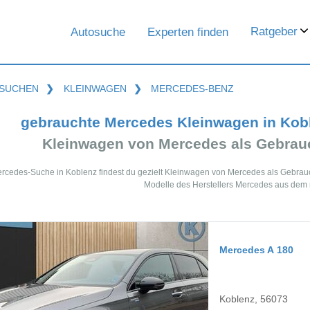
Ratgeber
Autosuche
Experten finden
SUCHEN
❯
KLEINWAGEN
❯
MERCEDES-BENZ
gebrauchte Mercedes Kleinwagen in Kob
Kleinwagen von Mercedes als Gebra
ercedes-Suche in Koblenz findest du gezielt Kleinwagen von Mercedes als Gebra
Modelle des Herstellers Mercedes aus dem 
Mercedes A 180
Koblenz, 56073