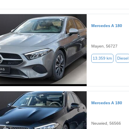
Mercedes A 180
Mayen, 56727
13.359 km
Diesel
Mercedes A 180
Neuwied, 56566