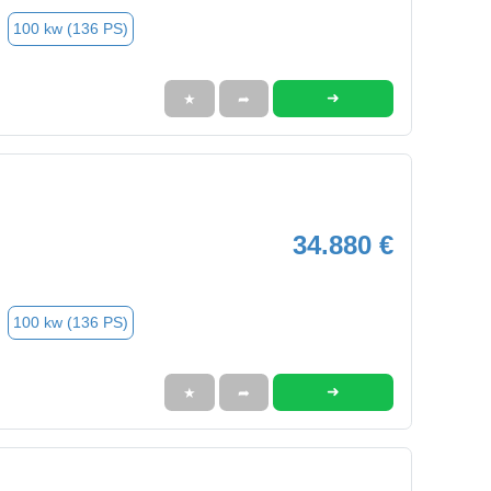
100 kw (136 PS)
➜
★
➦
34.880 €
100 kw (136 PS)
➜
★
➦