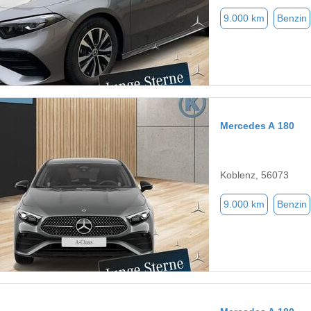
9.000 km
Benzin
Mercedes A 180
Koblenz, 56073
9.000 km
Benzin