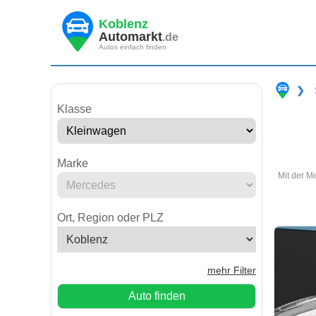
Koblenz
Automarkt
.de
Autos einfach finden
❯
Klasse
Marke
Mit der M
Ort, Region oder PLZ
mehr Filter
Auto finden