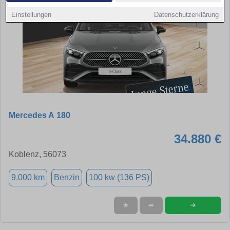
Einstellungen
Datenschutzerklärung
Mercedes A 180
34.880 €
Koblenz, 56073
9.000 km
Benzin
100 kw (136 PS)
➜
★
➦