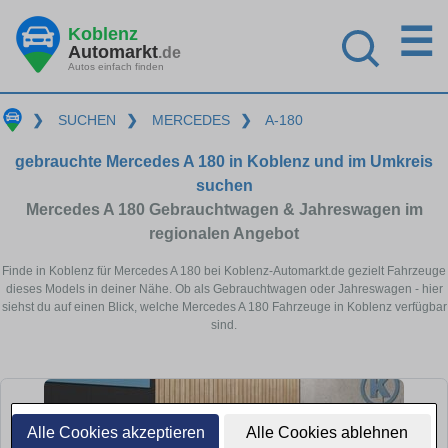
☰
Koblenz
Automarkt
.de
Autos einfach finden
❯
SUCHEN
❯
MERCEDES
❯
A-180
gebrauchte Mercedes A 180 in Koblenz und im Umkreis
suchen
Mercedes A 180 Gebrauchtwagen & Jahreswagen im
regionalen Angebot
Finde in Koblenz für Mercedes A 180 bei Koblenz-Automarkt.de gezielt Fahrzeuge
dieses Models in deiner Nähe. Ob als Gebrauchtwagen oder Jahreswagen - hier
siehst du auf einen Blick, welche Mercedes A 180 Fahrzeuge in Koblenz verfügbar
sind.
Alle Cookies akzeptieren
Alle Cookies ablehnen