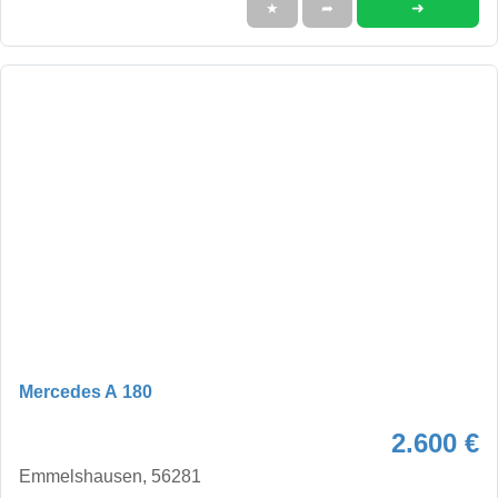
➜
★
➦
Mercedes A 180
2.600 €
Emmelshausen, 56281