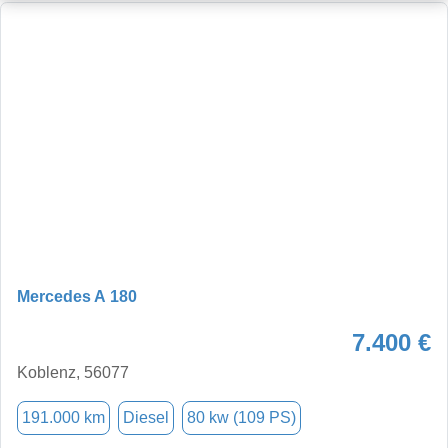
Mercedes A 180
7.400 €
Koblenz, 56077
191.000 km
Diesel
80 kw (109 PS)