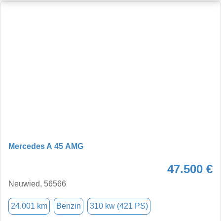
Mercedes A 45 AMG
47.500 €
Neuwied, 56566
24.001 km
Benzin
310 kw (421 PS)