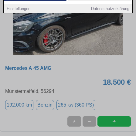
Einstellungen
Datenschutzerklärung
Mercedes A 45 AMG
18.500 €
Münstermaifeld, 56294
192.000 km
Benzin
265 kw (360 PS)
➜
★
➦