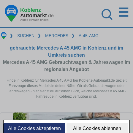
☰
Koblenz
Automarkt
.de
Autos einfach finden
❯
SUCHEN
❯
MERCEDES
❯
A-45-AMG
gebrauchte Mercedes A 45 AMG in Koblenz und im
Umkreis suchen
Mercedes A 45 AMG Gebrauchtwagen & Jahreswagen im
regionalen Angebot
Finde in Koblenz für Mercedes A 45 AMG bei Koblenz-Automarkt.de gezielt
Fahrzeuge dieses Models in deiner Nähe. Ob als Gebrauchtwagen oder
Jahreswagen - hier siehst du auf einen Blick, welche Mercedes A 45 AMG
Fahrzeuge in Koblenz verfügbar sind.
Alle Cookies akzeptieren
Alle Cookies ablehnen