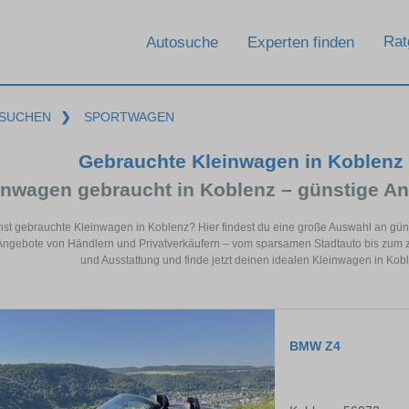
Rat
Autosuche
Experten finden
SUCHEN
❯
SPORTWAGEN
Gebrauchte Kleinwagen in Koblenz 
inwagen gebraucht in Koblenz – günstige An
st gebrauchte Kleinwagen in Koblenz? Hier findest du eine große Auswahl an gü
 Angebote von Händlern und Privatverkäufern – vom sparsamen Stadtauto bis zum 
und Ausstattung und finde jetzt deinen idealen Kleinwagen in Kobl
BMW Z4