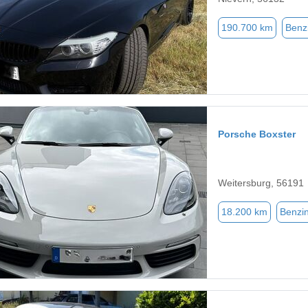
190.700 km
Benz
Porsche Boxster
Weitersburg, 56191
18.200 km
Benzi