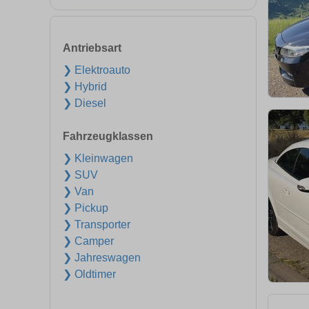
Antriebsart
❯ Elektroauto
❯ Hybrid
❯ Diesel
Fahrzeugklassen
❯ Kleinwagen
❯ SUV
❯ Van
❯ Pickup
❯ Transporter
❯ Camper
❯ Jahreswagen
❯ Oldtimer