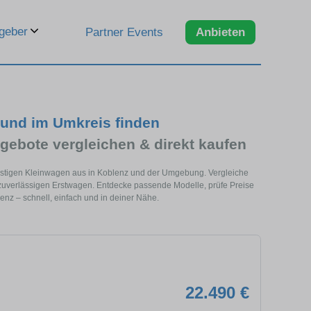
geber
Partner Events
Anbieten
und im Umkreis finden
gebote vergleichen & direkt kaufen
nstigen Kleinwagen aus in Koblenz und der Umgebung. Vergleiche
zuverlässigen Erstwagen. Entdecke passende Modelle, prüfe Preise
enz – schnell, einfach und in deiner Nähe.
22.490 €